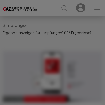
☰
USER
USER
#Impfungen
Ergebnis anzeigen für: „Impfungen“ (126 Ergebnisse)
PODCAST - ÖAZ IM OHR
17. Juli 2026