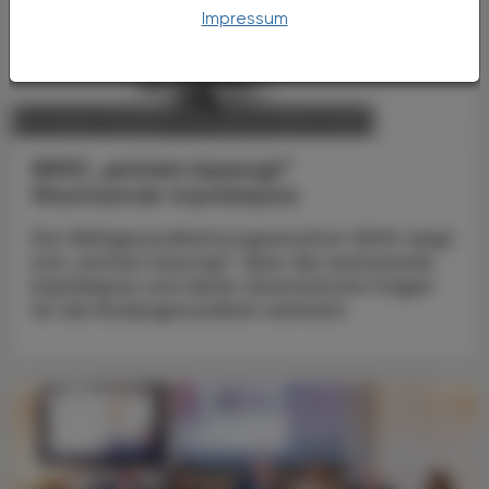
Impressum
POLITIK, RECHT, WIRTSCHAFT
04. August 2025
WHO „extrem besorgt“
Wachsende Impfskepsis
Die Weltgesundheitsorganisation WHO zeigt
sich „extrem besorgt“ über die wachsende
Impfskepsis und deren dramatische Folgen
für die Kindergesundheit weltweit.