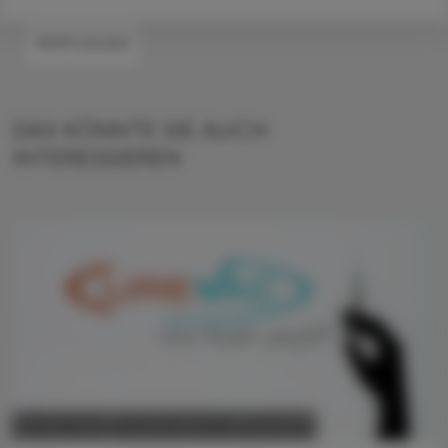
#IMPFUNGEN
DAS KÖNNTE SIE AUCH
INTERESSIEREN
POLITIK, RECHT, WIRTSCHAFT
06. Mai 2026