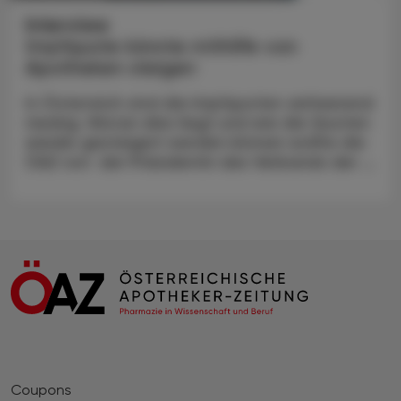
Interview
Impfquote könnte mithilfe von
Apotheken steigen
In Österreich sind die Impfquoten verheerend
niedrig. Woran dies liegt und wie die Quoten
wieder gesteigert werden können wollte die
ÖAZ von der Präsidentin des Verbands der ...
Coupons