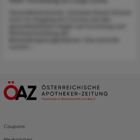
Mehr Forschung zu Long Covid
Gesundheitsminister Johannes Rauch (Grüne)
setzt im Umgang mit Corona und den
gesundheitlichen Folgen auf Forschung und
Weiterentwicklung der
Behandlungsmöglichkeiten. Dies betreffe
sowohl ...
Coupons
Mediadaten