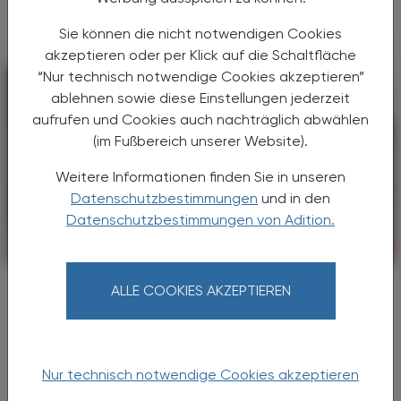
verschieden Ursachen auf.
Sie können die nicht notwendigen Cookies
akzeptieren oder per Klick auf die Schaltfläche
“Nur technisch notwendige Cookies akzeptieren”
ablehnen sowie diese Einstellungen jederzeit
aufrufen und Cookies auch nachträglich abwählen
(im Fußbereich unserer Website).
Weitere Informationen finden Sie in unseren
Datenschutzbestimmungen
und in den
Datenschutzbestimmungen von Adition.
CHRONIK & HISTORIE
27. Februar 2025
In Uganda
ALLE COOKIES AKZEPTIEREN
Ebola-Fälle
Ugandas Gesundheitsministerium hat neun
Fälle des gefährlichen Ebola-Fiebers
Nur technisch notwendige Cookies akzeptieren
gemeldet.