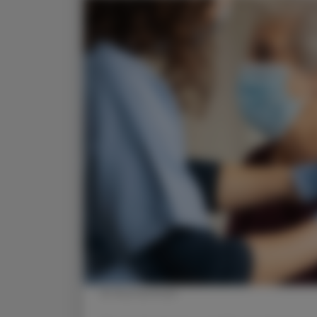
© Shutterstock