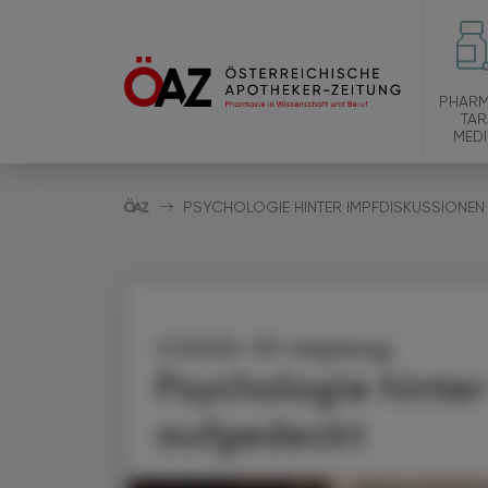
PHARM
TAR
MEDI
PSYCHOLOGIE HINTER IMPFDISKUSSIONEN
COVID-19-Impfung
Psychologie hinte
aufgedeckt