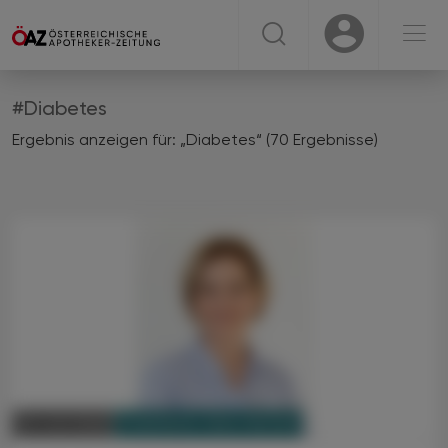
☰
USER
USER
#Diabetes
Ergebnis anzeigen für: „Diabetes“ (70 Ergebnisse)
PHARMAZIE, TARA, MEDIZIN
22. Juni 2026