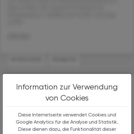
Nieren fördern. Bei weiterem Fortschreiten der
Erkrankung kann schließlich aber Insulin notwendig
werden.
APA/Red.
#FORSCHUNG
#DIABETES
Information zur Verwendung
WEITERFÜHRENDE LINKS
von Cookies
Diese Internetseite verwendet Cookies und
Google Analytics für die Analyse und Statistik.
Diese dienen dazu, die Funktionalität dieser