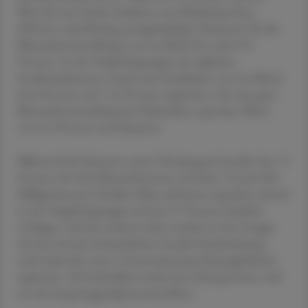
Wert für mit Zucker beladene rote Blutkörperchen
(HbA1c; mittelfristig aussagekräftiger Parameter für die
Blutzuckereinstellung) von im Mittel 8,5 auf 6,93
Prozent. In der Vergleichsgruppe mit täglichen
Insulininjektionen wurde eine Reduktion von im Mittel
8,44 Prozent auf 7,12 Prozent registriert. Für eine gute
Blutzuckereinstellung bei Diabetikern sprechen Werte
von 6,5 Prozent und darunter.
Während die Patienten unter Ultralangzeit-Insulin fast 72
Prozent der Zeit Blutzuckerwerte zwischen 70 und 180
Milligramm pro Deziliter Blut aufwiesen, lag dieser Anteil
in der Vergleichsgruppe mit fast 67 Prozent deutlich
niedriger. Auf der anderen Seite wurden in der Gruppe
mit der einmal wöchentlichen Insulin-Verabreichung
mehr Episoden einer Unterzuckerung (Hypoglykämie)
registriert. Als bedenklich wurde das nicht gewertet, weil
sie sich als geringgradig herausstellten.