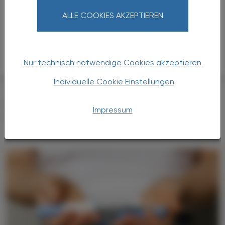
Insulin, normal (human)
ALLE COOKIES AKZEPTIEREN
Insulin icodec
Insulin-Zink, gemischt (Schwein)
Nur technisch notwendige Cookies akzeptieren
Individuelle Cookie Einstellungen
DAS KÖNNTE SIE AUCH
Impressum
INTERESSIEREN