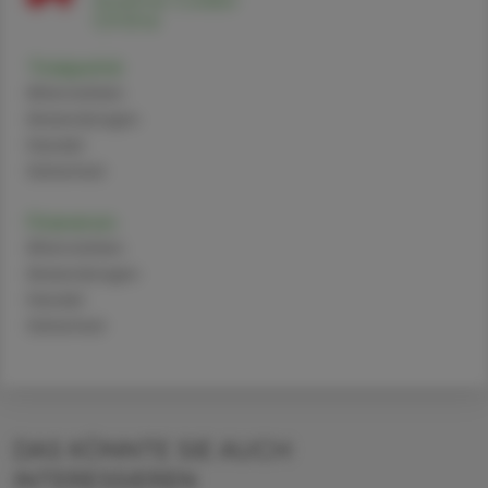
Tirzepatid
Alternativen
Anwendungen
Handel
Sicherheit
Finerenon
Alternativen
Anwendungen
Handel
Sicherheit
DAS KÖNNTE SIE AUCH
INTERESSIEREN