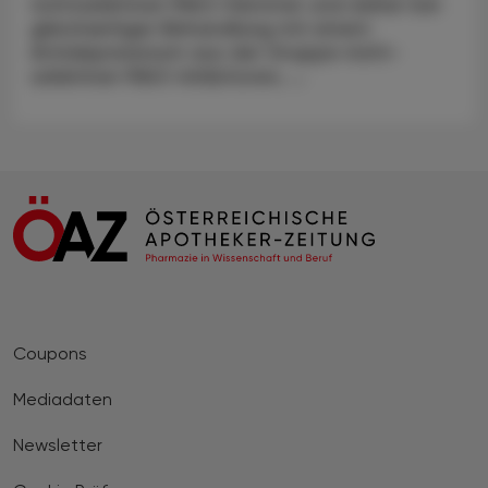
nicht­selektiver MAO-Hemmer und daher bei
gleichzeitiger Behandlung mit einem
Antidepressivum aus der Gruppe nicht­
selektiver MAO-Inhibitoren, ...
Coupons
Mediadaten
Newsletter