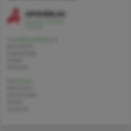
Ursodeoxycholsäure
Alternativen
Anwendungen
Handel
Sicherheit
Metformin
Alternativen
Anwendungen
Handel
Sicherheit