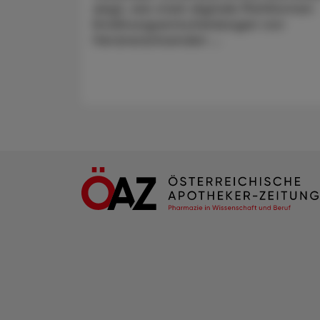
zeigt, wie stark digitale Plattformen
Ernährungsentscheidungen von
Heranwachsenden ...