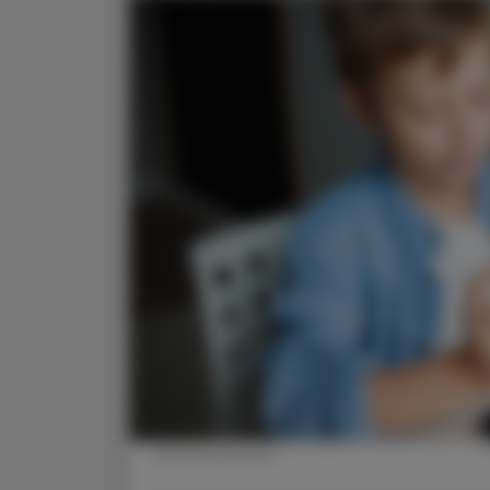
© Shutterstock