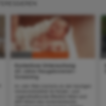
TERESSIEREN
CHRONIK & HISTORIE
19. Juli 2026
20
Kostenlose Untersuchung
60 Jahre Neugeborenen-
Screening
m
Im Jahr 1966 startete an der heutigen
Universitätsklinik für Kinder- und
Jugendheilkunde (MedUni Wien und
AKH Wien) das österreichische