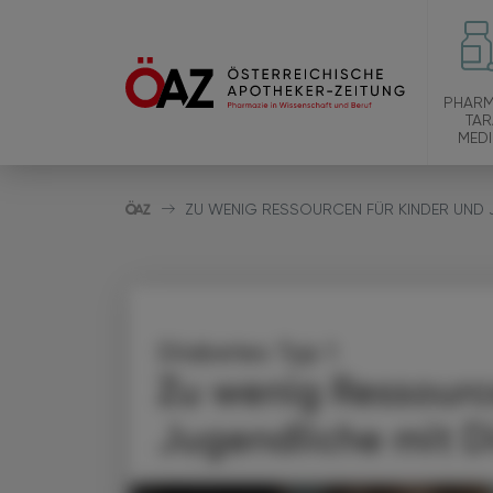
PHARM
TAR
MEDI
ZU WENIG RESSOURCEN FÜR KINDER UND J
Diabetes Typ 1
Zu wenig Ressourc
Jugendliche mit D