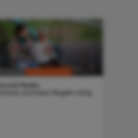
CHRONIK & HISTORIE
. Juni 2026
Social Media
Schutz und klare Regeln nötig