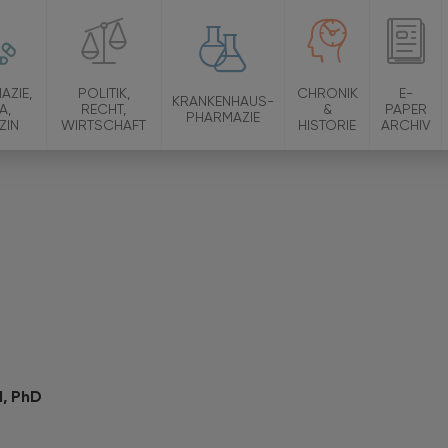
AZIE,
POLITIK,
CHRONIK
E-
KRANKENHAUS-
A,
RECHT,
&
PAPER
PHARMAZIE
ZIN
WIRTSCHAFT
HISTORIE
ARCHIV
l, PhD