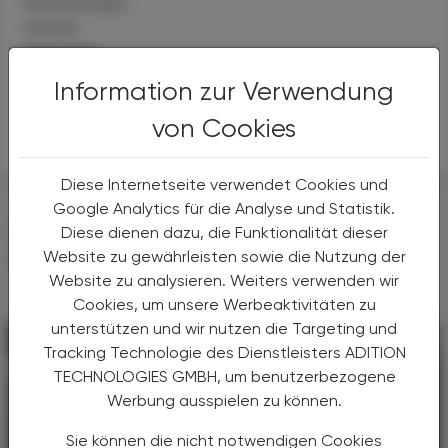
Anwendungen
Handel
Sicherheit
Information zur Verwendung
Parecoxib
von Cookies
Melatonin
Diese Internetseite verwendet Cookies und
Google Analytics für die Analyse und Statistik.
DAS KÖNNTE SIE AUCH
Diese dienen dazu, die Funktionalität dieser
INTERESSIEREN
Website zu gewährleisten sowie die Nutzung der
Website zu analysieren. Weiters verwenden wir
Cookies, um unsere Werbeaktivitäten zu
unterstützen und wir nutzen die Targeting und
Tracking Technologie des Dienstleisters ADITION
TECHNOLOGIES GMBH, um benutzerbezogene
Werbung ausspielen zu können.
Sie können die nicht notwendigen Cookies