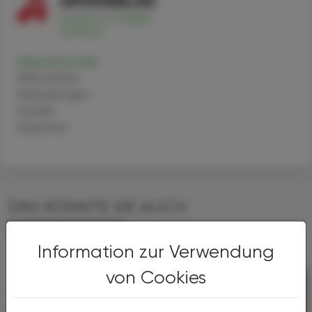
Repotrectinib
Alternativen
Anwendungen
Handel
Sicherheit
DAS KÖNNTE SIE AUCH
INTERESSIEREN
Information zur Verwendung
von Cookies