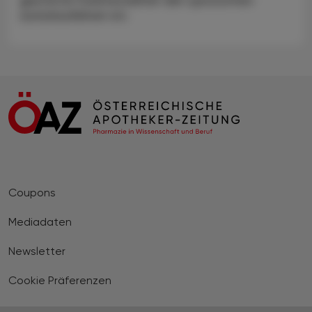
gestörte Funktionalität der Lysosomen
zurückzuführen ist.
Coupons
Mediadaten
Newsletter
Cookie Präferenzen