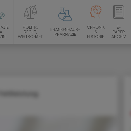
AZIE,
POLITIK,
CHRONIK
E-
KRANKENHAUS-
A,
RECHT,
&
PAPER
PHARMAZIE
ZIN
WIRTSCHAFT
HISTORIE
ARCHIV
Fehlleistung