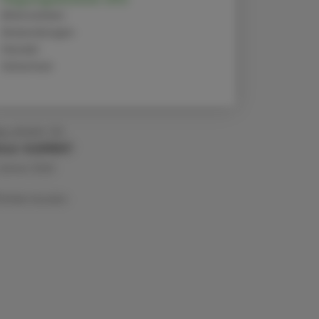
Alternativen
Anwendungen
Handel
Sicherheit
g. pharm. Dr.
fred KLEMENT
 Jänner 2024
Artikel drucken