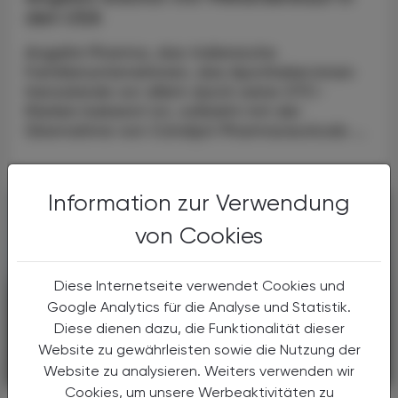
den USA
Angelini Pharma, das italienische
Familienunternehmen, das Apotheker:innen
hierzulande vor allem durch seine OTC-
Marken bekannt ist, vollzieht mit der
Übernahme von Catalyst Pharmaceuticals ...
Information zur Verwendung
von Cookies
Diese Internetseite verwendet Cookies und
Google Analytics für die Analyse und Statistik.
Diese dienen dazu, die Funktionalität dieser
Website zu gewährleisten sowie die Nutzung der
Website zu analysieren. Weiters verwenden wir
PHARMAZIE, TARA, MEDIZIN
30. Juni 2025
Cookies, um unsere Werbeaktivitäten zu