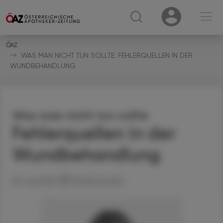
☰
USER
USER
WAS MAN NICHT TUN SOLLTE: FEHLERQUELLEN IN DER
WUNDBEHANDLUNG
Was man nicht tun sollte
Fehlerquellen in der
Wundbehandlung
09. Juli 2026
Artikel drucken