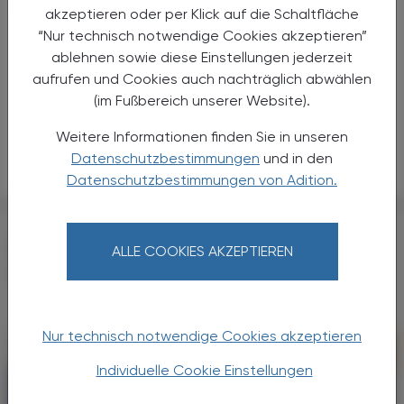
akzeptieren oder per Klick auf die Schaltfläche
“Nur technisch notwendige Cookies akzeptieren”
ablehnen sowie diese Einstellungen jederzeit
Octenidin
aufrufen und Cookies auch nachträglich abwählen
Alternativen
(im Fußbereich unserer Website).
Anwendungen
Handel
Weitere Informationen finden Sie in unseren
Sicherheit
Datenschutzbestimmungen
und in den
Datenschutzbestimmungen von Adition.
DAS KÖNNTE SIE AUCH
ALLE COOKIES AKZEPTIEREN
INTERESSIEREN
Nur technisch notwendige Cookies akzeptieren
Individuelle Cookie Einstellungen