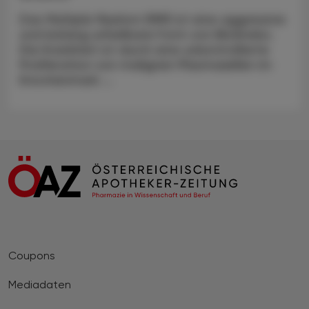
Das Multiple Myelom (MM) ist eine aggressive
und bislang unheilbare Form von Blutkrebs.
Die Krankheit ist durch eine unkontrollierte
Proliferation von malignen Plasmazellen im
Knochenmark ...
Coupons
Mediadaten