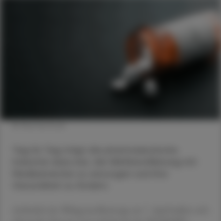
© Shutterstock
Tag für Tag trägt die pharmazeutische
Industrie dazu bei, die Weltbevölkerung mit
Medikamenten zu versorgen und ihre
Gesundheit zu fördern.
Anlässlich des Weltgesundheitstags am 7. April äußert sich