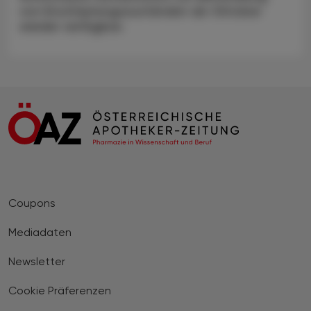
von Erschöpfungszuständen ab Oktober
wieder verfügbar.
Coupons
Mediadaten
Newsletter
Cookie Präferenzen