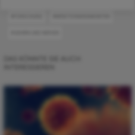
#FORSCHUNG
#INFEKTIONSKRANKHEITEN
#GEHIRN UND NERVEN
DAS KÖNNTE SIE AUCH
INTERESSIEREN