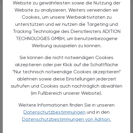
Website zu gewährleisten sowie die Nutzung der
Website zu analysieren. Weiters verwenden wir
Cookies, um unsere Werbeaktivitäten zu
WEITERFÜHRENDE LINKS
unterstützen und wir nutzen die Targeting und
Tracking Technologie des Dienstleisters ADITION
TECHNOLOGIES GMBH, um benutzerbezogene
Werbung ausspielen zu können.
Sie können die nicht notwendigen Cookies
Plasmaprotein (human)
akzeptieren oder per Klick auf die Schaltfläche
Alternativen
“Nur technisch notwendige Cookies akzeptieren”
Anwendungen
ablehnen sowie diese Einstellungen jederzeit
Handel
aufrufen und Cookies auch nachträglich abwählen
Sicherheit
(im Fußbereich unserer Website).
Weitere Informationen finden Sie in unseren
Protein S (human)
Datenschutzbestimmungen
und in den
Alternativen
Datenschutzbestimmungen von Adition.
Anwendungen
Handel