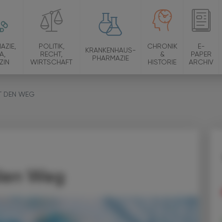
AZIE,
POLITIK,
CHRONIK
E-
KRANKENHAUS-
A,
RECHT,
&
PAPER
PHARMAZIE
ZIN
WIRTSCHAFT
HISTORIE
ARCHIV
ET DEN WEG
 den Weg