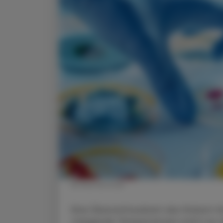
© Shutterstock
Eine Übersichtsarbeit des Robert-Ko
steigende Temperaturen nicht nur 