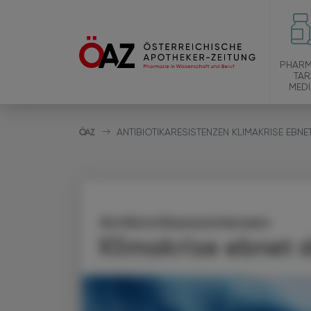
PHARM
TAR
MEDI
ANTIBIOTIKARESISTENZEN KLIMAKRISE EBN
Antibiotikaresistenzen
Klimakrise ebnet