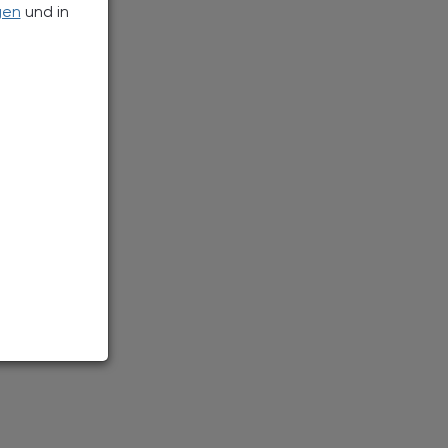
gen
und in