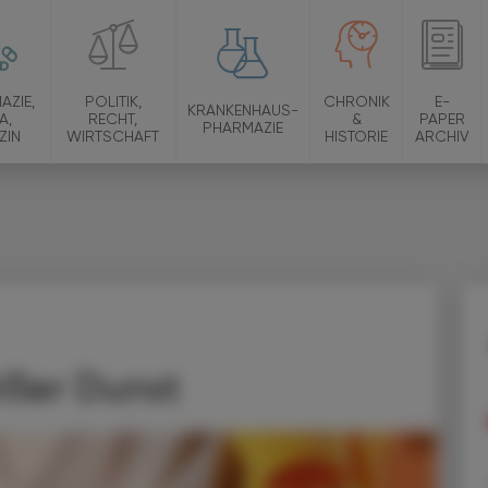
AZIE,
POLITIK,
CHRONIK
E-
KRANKENHAUS-
A,
RECHT,
&
PAPER
PHARMAZIE
ZIN
WIRTSCHAFT
HISTORIE
ARCHIV
ißer Dunst