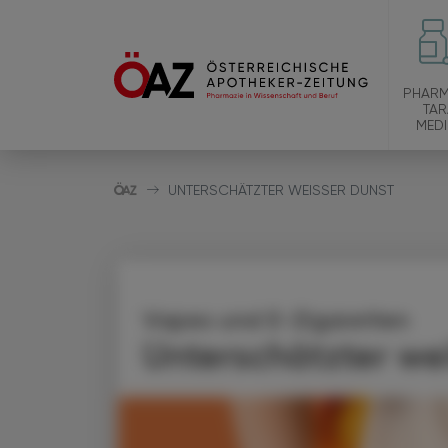
PHARM
TAR
MEDI
UNTERSCHÄTZTER WEISSER DUNST
Vapes und E-Zigaretten
Unterschätzter we