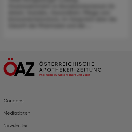
Staatssekretärin im Bundesministerium für
Arbeit, Soziales, Gesundheit, Pflege und
Konsumentenschutz, im Gespräch über die
Zukunft der Pharmazie und die ...
Coupons
Mediadaten
Newsletter