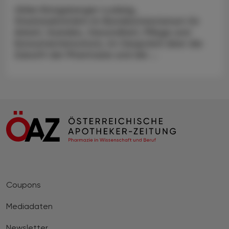
Ulrike Königsberger-Ludwig,
Staatssekretärin im Bundesministerium für
Arbeit, Soziales, Gesundheit, Pflege und
Konsumentenschutz, im Gespräch über die
Zukunft der Pharmazie und die ...
Coupons
Mediadaten
Newsletter