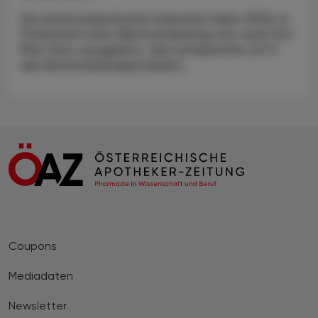
Die pharmazeutische Industrie habe 2024 in
Österreich eine Wertschöpfung von rund 12,9
Mrd. Euro ausgelöst, das entspreche 2,9 %
des Bruttoinlandsprodukts.
Coupons
Mediadaten
Newsletter