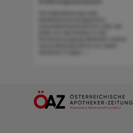
Erfahrungsaustausch
Ob Digitalisierung oder
Medikationsmanagement,
Gesundheitsprävention oder die
Rolle von Apotheken in der
Primärversorgung Weltweit stehen
Gesundheitssysteme vor vielen
ähnlichen Fragen. ...