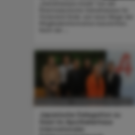
„Gehaltskasse Inside“ hat die
Pharmazeutische Gehaltskasse für
Österreich Ende Juni neue Wege der
Mitgliederinformation beschritten.
Nach der ...
POLITIK, RECHT, WIRTSCHAFT
06. August 2026
Japanische Delegation zu
Gast im Apothekerhaus
Internationaler