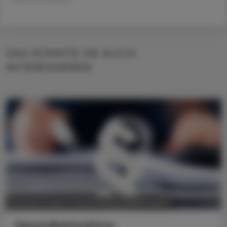
DAS KÖNNTE SIE AUCH
INTERESSIEREN
POLITIK, RECHT, WIRTSCHAFT
06. August 2026
Gesundheitsreform