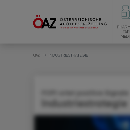
PHARM
TAR
MEDI
INDUSTRIESTRATEGIE
FOPI ortet positive Signale
Industriestrategie