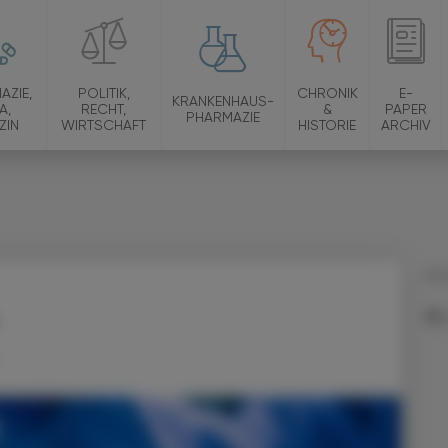
AZIE,
POLITIK,
CHRONIK
E-
KRANKENHAUS-
A,
RECHT,
&
PAPER
PHARMAZIE
ZIN
WIRTSCHAFT
HISTORIE
ARCHIV
09.