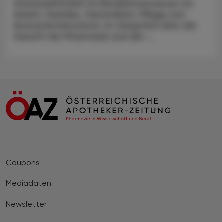
Staatssekretärin im Bundesministerium für
Arbeit, Soziales, Gesundheit, Pflege und
Konsumentenschutz, im Gespräch über die
Zukunft der Pharmazie und die ...
Coupons
Mediadaten
Newsletter