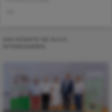
APA
DAS KÖNNTE SIE AUCH
INTERESSIEREN