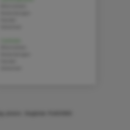
Alternativen
Anwendungen
Handel
Sicherheit
Cetirizin
Alternativen
Anwendungen
Handel
Sicherheit
g. pharm. Sieglinde PLASONIG