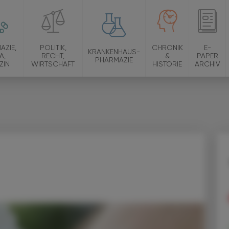
AZIE,
POLITIK,
CHRONIK
E-
KRANKENHAUS-
A,
RECHT,
&
PAPER
PHARMAZIE
ZIN
WIRTSCHAFT
HISTORIE
ARCHIV