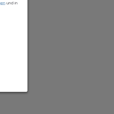
gen
und in