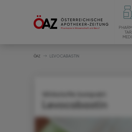
PHARM
TAR
MEDI
LEVOCABASTIN
Wirkstoffe kompakt
Levocabastin