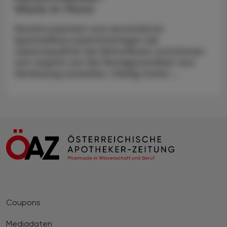
Wüste im Mund
Mundtrockenheit und verminderter
Speichelfluss beeinträchtigen die
Lebensqualität der Betroffenen und können
sich negativ auf die Mundgesundheit und
Verdauung auswirken. Häufig treten ...
Coupons
Mediadaten