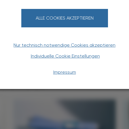
d sich kontinuierlich ändernder Pandemiebedingungen
 Herausforderung darstellten.
ALLE COOKIES AKZEPTIEREN
Nur technisch notwendige Cookies akzeptieren
Individuelle Cookie Einstellungen
Impressum
TERESSIEREN