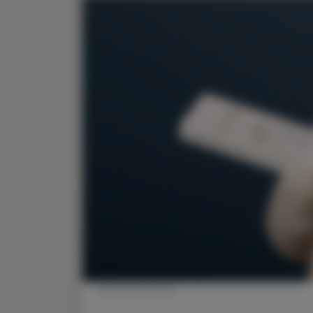
© Shutterstock