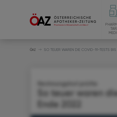
PHARM
TAR
MEDI
SO TEUER WAREN DIE COVID-19-TESTS BIS
Rechnungshof prüfte
So teuer waren di
Ende 2022