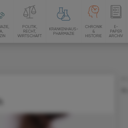
AZIE,
POLITIK,
CHRONIK
E-
KRANKENHAUS-
A,
RECHT,
&
PAPER
PHARMAZIE
ZIN
WIRTSCHAFT
HISTORIE
ARCHIV
01.
h