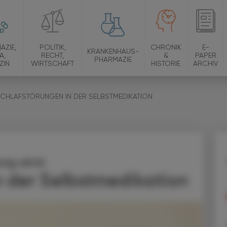
AZIE,
POLITIK,
CHRONIK
E-
KRANKENHAUS-
A,
RECHT,
&
PAPER
PHARMAZIE
ZIN
WIRTSCHAFT
HISTORIE
ARCHIV
SCHLAFSTÖRUNGEN IN DER SELBSTMEDIKATION
ng wird:
n der Selbstmedikation