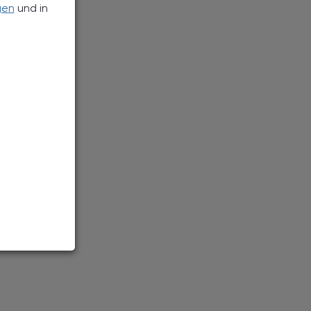
gen
und in