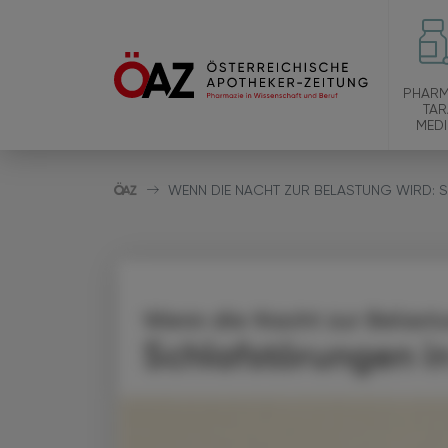
PHARM
TAR
MEDI
WENN DIE NACHT ZUR BELASTUNG WIRD: 
Wenn die Nacht zur Belastu
Schlafstörungen i