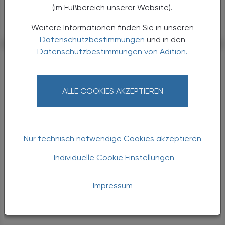
(im Fußbereich unserer Website).
APA
Weitere Informationen finden Sie in unseren
Datenschutzbestimmungen
und in den
Datenschutzbestimmungen von Adition.
WEITERFÜHRENDE LINKS
ALLE COOKIES AKZEPTIEREN
Nur technisch notwendige Cookies akzeptieren
Menotropin
Individuelle Cookie Einstellungen
Alternativen
Anwendungen
Impressum
Handel
Sicherheit