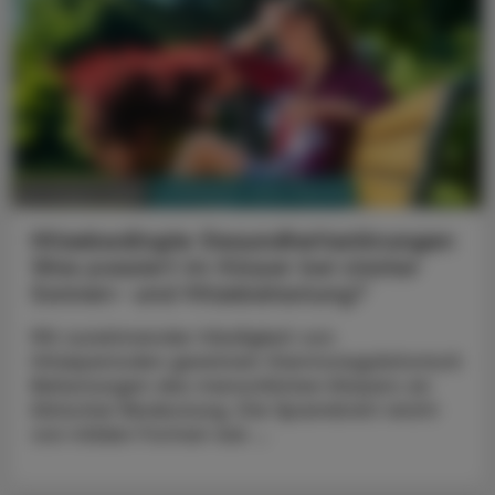
PHARMAZIE, TARA, MEDIZIN
03. August 2026
Hitzebedingte Gesundheitsstörungen
Was passiert im Körper bei starker
Sonnen- und Hitzebelastung?
Mit zunehmender Häufigkeit von
Hitzeperioden gewinnen thermoregulatorisch
Belastungen des menschlichen Körpers an
klinischer Bedeutung. Die Spannbreit reicht
von milden Formen wie ...