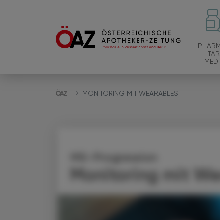
PHARM
TAR
MEDI
MONITORING MIT WEARABLES
MS-Progression
Monitoring mit We