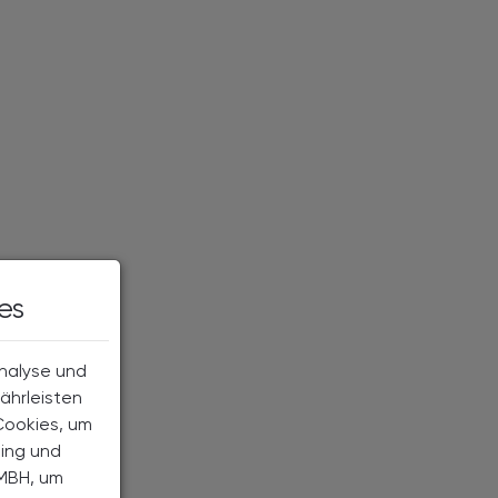
es
Analyse und
ährleisten
Cookies, um
ting und
MBH, um