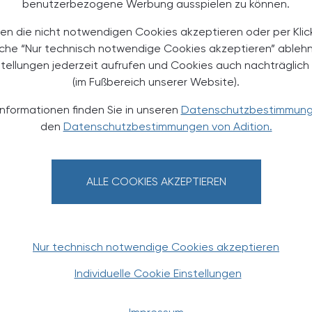
benutzerbezogene Werbung ausspielen zu können.
en die nicht notwendigen Cookies akzeptieren oder per Klic
äche “Nur technisch notwendige Cookies akzeptieren” ableh
stellungen jederzeit aufrufen und Cookies auch nachträglic
(im Fußbereich unserer Website).
Informationen finden Sie in unseren
Datenschutzbestimmun
den
Datenschutzbestimmungen von Adition.
TERESSIEREN
ALLE COOKIES AKZEPTIEREN
Nur technisch notwendige Cookies akzeptieren
Individuelle Cookie Einstellungen
PHARMAZIE, TARA, MEDIZIN
06. Juli 2026
1