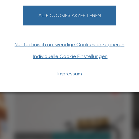
ALLE COOKIES AKZEPTIEREN
Nur technisch notwendige Cookies akzeptieren
Individuelle Cookie Einstellungen
TERESSIEREN
Impressum
PHARMAZIE, TARA, MEDIZIN
03. August 2026
0