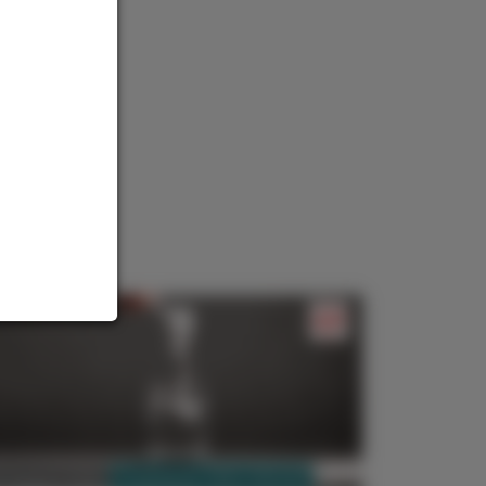
PHARMAZIE, TARA, MEDIZIN
3. August 2026