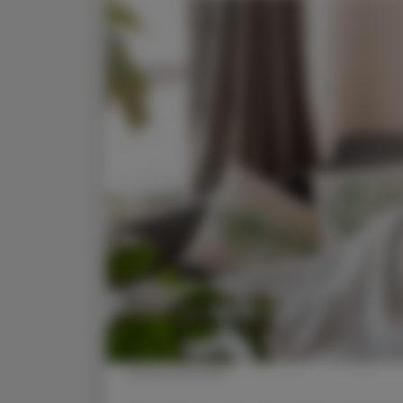
© Shutterstock