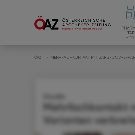
PHARM
TAR
MEDI
MEHRFACHKONTAKT MIT SARS-COV-2-VAR
Studie
Mehrfachkontakt 
Varianten verbrei