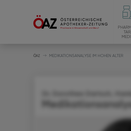
PHARM
TAR
MEDI
MEDIKATIONSANALYSE IM HOHEN ALTER
Dr. Dorothee Dartsch, Ham
Medikationsanalys