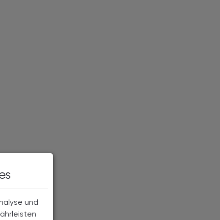
es
Analyse und
ährleisten