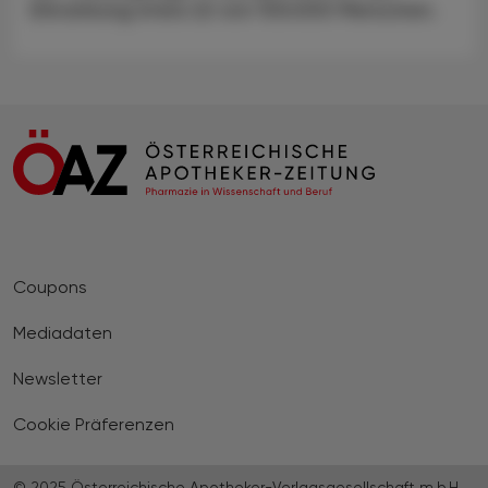
Erkrankung etwa 22 von 100.000 Menschen.
Coupons
Mediadaten
Newsletter
Cookie Präferenzen
© 2025 Österreichische Apotheker-Verlagsgesellschaft m.b.H.