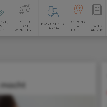
AZIE,
POLITIK,
CHRONIK
E-
KRANKENHAUS-
A,
RECHT,
&
PAPER
PHARMAZIE
ZIN
WIRTSCHAFT
HISTORIE
ARCHIV
 macht