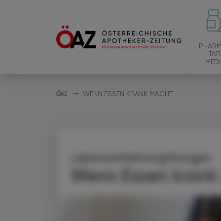
PHARM
TAR
MEDI
WENN ESSEN KRANK MACHT
Lebensmittelvergiftungen
Wenn Essen krank