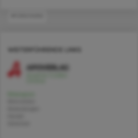
#FORSCHUNG
WEITERFÜHRENDE LINKS
Rifampicin
Alternativen
Anwendungen
Handel
Sicherheit