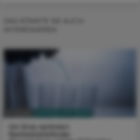
DAS KÖNNTE SIE AUCH
INTERESSIEREN
PHARMAZIE, TARA, MEDIZIN
18. Juli 2026
Uni Graz optimiert
Nachweismethode: