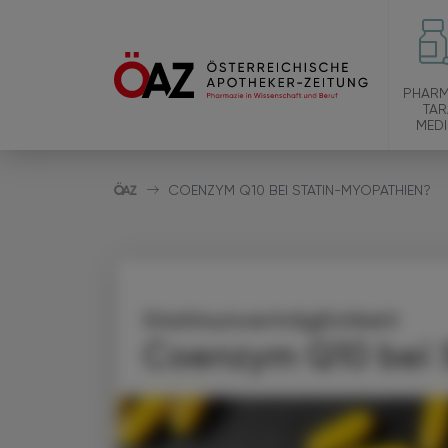
PHARM
TAR
MEDI
COENZYM Q10 BEI STATIN-MYOPATHIEN?
Statinunverträglichkeit
Coenzym Q10 bei 