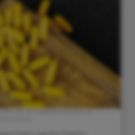
ass durch eine Q10-Supplementierung auch das
 © Shutterstock
ären Risikos eigentlich indizierte