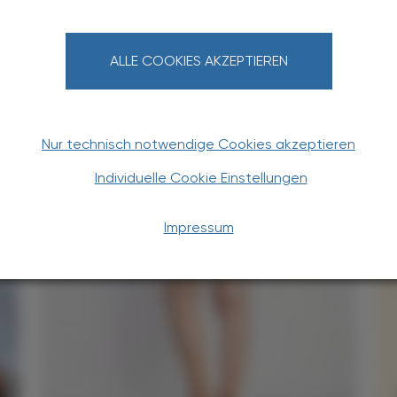
htline
und
Versand- und Zahlungsbedingung
Apotheker-Verlagsgesellschaft m.b.H.
ALLE COOKIES AKZEPTIEREN
Nur technisch notwendige Cookies akzeptieren
Individuelle Cookie Einstellungen
TERESSIEREN
Impressum