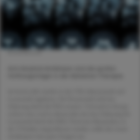
© Shutterstock
Anti-Amyloid-Antikörper sind die großen
Hoffnungsträger in der Alzheimer-Therapie.
Im letzten Jahr wurden in den USA Aducanumab und
Lecanemab zugelassen. Für Donanemab wird eine
Zulassung durch die FDA erwartet. Und auch in Europa
rechnet man noch in diesem Jahr mit einer Zulassung für
Lecanemab durch die EMA. Doch eine Metaanalyse, in
die 19 Studien eingeschlossen wurden, stellte den neuen
Antikörpern kein gutes Zeugnis aus.