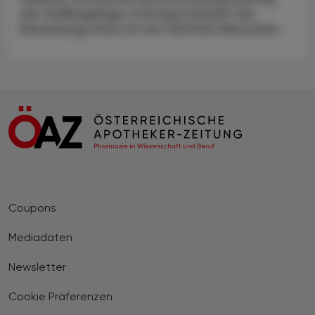
der Gallengänge. In Europa betrifft die
Erkrankung etwa 22 von 100.000 Menschen.
Coupons
Mediadaten
Newsletter
Cookie Präferenzen