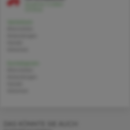
Venlafaxin
Alternativen
Anwendungen
Handel
Sicherheit
Escitalopram
Alternativen
Anwendungen
Handel
Sicherheit
DAS KÖNNTE SIE AUCH