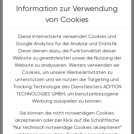
Krebs führen. Eine Fettleber gleich
Information zur Verwendung
welcher Genese ist dabei einer der
von Cookies
Hauptrisikofaktoren für eine
Zirrhose.
Diese Internetseite verwendet Cookies und
Varizenbildung verhindern
Google Analytics für die Analyse und Statistik.
Diese dienen dazu, die Funktionalität dieser
Durch Lebensstil und Erkrankungen
Website zu gewährleisten sowie die Nutzung der
kann es zu Leberschädigungen und
Website zu analysieren. Weiters verwenden wir
damit zur Ablagerung von Kollagen
Cookies, um unsere Werbeaktivitäten zu
kommen, durch die sich das
unterstützen und wir nutzen die Targeting und
Lebergewebe diffus verändert
Tracking Technologie des Dienstleisters ADITION
(Fibrose). Schreitet die Fibrose fort,
TECHNOLOGIES GMBH, um benutzerbezogene
geht die Architektur der
Werbung ausspielen zu können.
Leberläppchen verloren: Die Leber
Sie können die nicht notwendigen Cookies
wird zirrhotisch. Folgen der Zirrhose
akzeptieren oder per Klick auf die Schaltfläche
sind neben einer Veränderung der
“Nur technisch notwendige Cookies akzeptieren”
Gefäßversorgung die Ausbildung