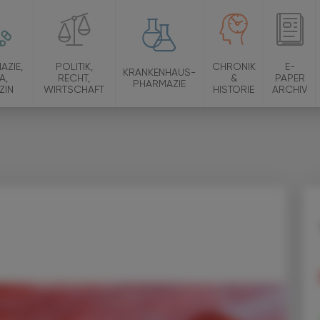
AZIE,
POLITIK,
CHRONIK
E-
KRANKENHAUS-
A,
RECHT,
&
PAPER
PHARMAZIE
ZIN
WIRTSCHAFT
HISTORIE
ARCHIV