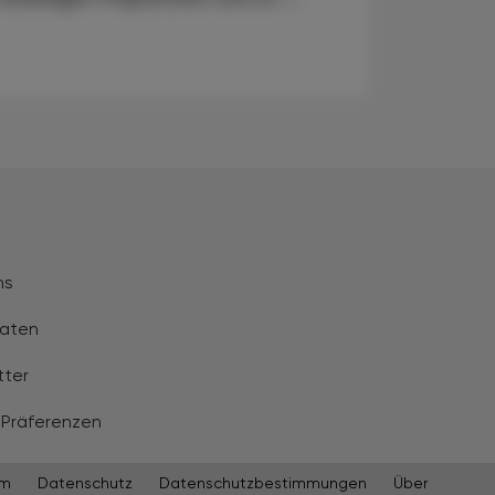
ns
aten
tter
 Präferenzen
um
Datenschutz
Datenschutzbestimmungen
Über