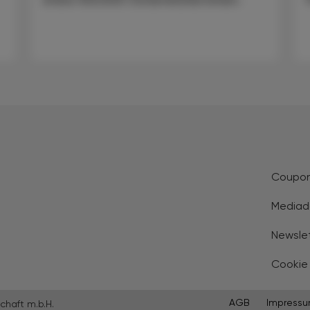
Coupo
Mediad
Newsle
Cookie
AGB
Impress
chaft m.b.H.